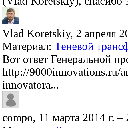
(Vlad Koretskiy), спасибо 
Vlad Koretskiy, 2 апреля 20
Материал:
Теневой трансф
Вот ответ Генеральной п
http://9000innovations.ru/a
innovatora...
compo, 11 марта 2014 г. – 