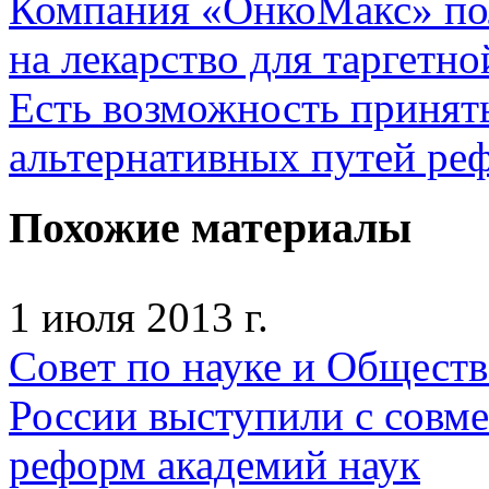
Компания «ОнкоМакс» пол
на лекарство для таргетно
Есть возможность принят
альтернативных путей р
Похожие материалы
1 июля 2013 г.
Совет по науке и Общест
России выступили с совм
реформ академий наук