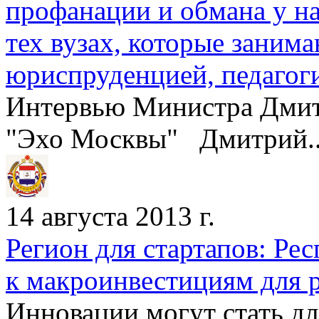
профанации и обмана у на
тех вузах, которые заним
юриспруденцией, педагог
Интервью Министра Дмит
"Эхо Москвы" Дмитрий..
14 августа 2013 г.
Регион для стартапов: Ре
к макроинвестициям для 
Инновации могут стать д