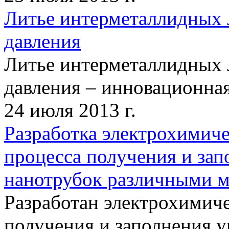
Литье интерметаллидных 
давления
Литье интерметаллидных 
давления – инновационная 
24 июля 2013 г.
Разработка электрохимич
процесса получения и за
нанотрубок различными 
Разработан электрохимич
получения и заполнения у