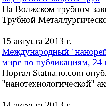
На Волжском трубном заво
Трубной Металлургическо
15 августа 2013 г.
Международный "нанорейти
мире по публикациям, 24 
Портал Statnano.com опуб
"нанотехнологической" акт
14 августа 2013 г.