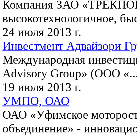
Компания ЗАО «ТРЕКП
высокотехнологичное, быс
24 июля 2013 г.
Инвестмент Адвайзори Г
Международная инвестици
Advisory Group» (ООО «..
19 июля 2013 г.
УМПО, ОАО
ОАО «Уфимское моторост
объединение» - инновацио