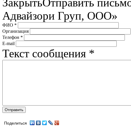
Закрыть
Отправить письм
Адвайзори Груп, ООО»
ФИО
*
Организация
Телефон
*
E-mail
Текст сообщения
*
Поделиться