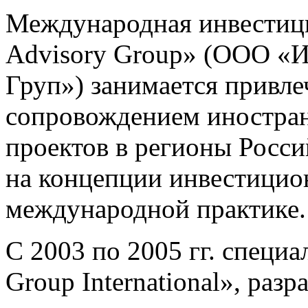
Международная инвестици
Advisory Group» (ООО «И
Груп») занимается привле
сопровождением иностра
проектов в регионы Росс
на концепции инвестицио
международной практике.
С 2003 по 2005 гг. специа
Group International», раз