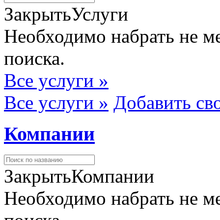
Закрыть
Услуги
Необходимо набрать не ме
поиска.
Все услуги »
Все услуги »
Добавить св
Компании
Закрыть
Компании
Необходимо набрать не ме