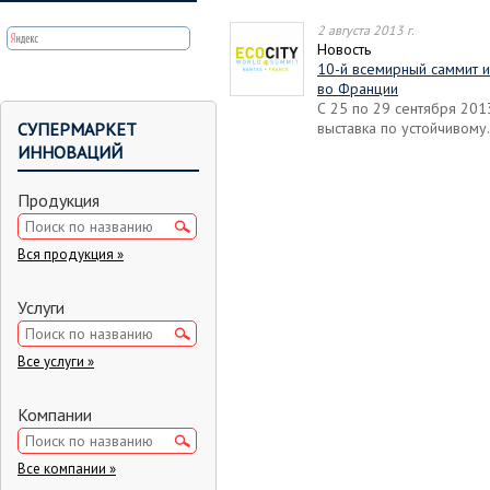
Вы здесь
2 августа 2013 г.
Новость
10-й всемирный саммит и
во Франции
С 25 по 29 сентября 201
СУПЕРМАРКЕТ
выставка по устойчивому.
ИННОВАЦИЙ
Продукция
Вся продукция »
Услуги
Все услуги »
Компании
Все компании »