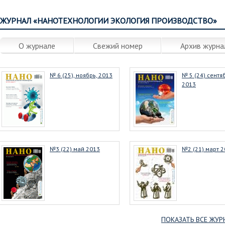
ЖУРНАЛ «НАНОТЕХНОЛОГИИ ЭКОЛОГИЯ ПРОИЗВОДСТВО»
О журнале
Свежий номер
Архив журна
№ 6 (25), ноябрь, 2013
№ 5 (24) сентя
2013
№3 (22) май 2013
№2 (21) март 
ПОКАЗАТЬ ВСЕ ЖУР